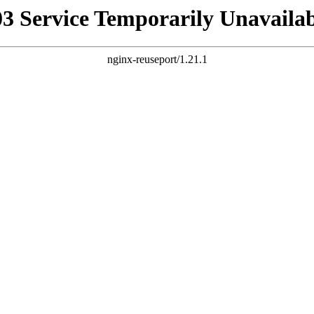
03 Service Temporarily Unavailab
nginx-reuseport/1.21.1